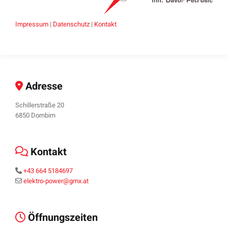
Impressum
|
Datenschutz
|
Kontakt
Adresse

Schillerstraße 20
6850 Dornbirn
Kontakt

+43 664 5184697

elektro-power@gmx.at

Öffnungszeiten
