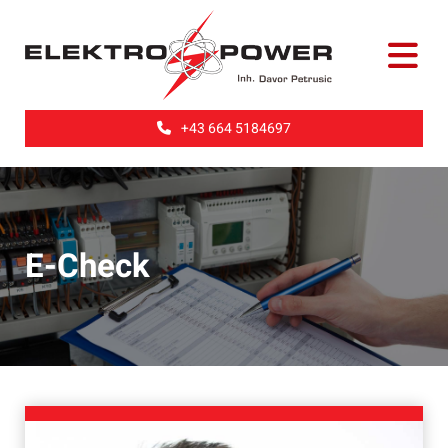
+43 664 5184697
E-Check