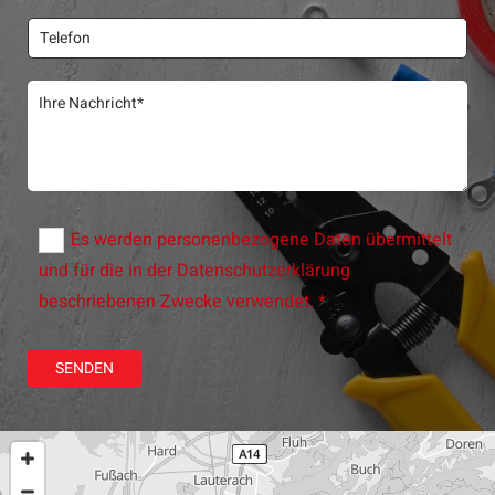
Es werden personenbezogene Daten übermittelt
und für die in der Datenschutzerklärung
beschriebenen Zwecke verwendet. *