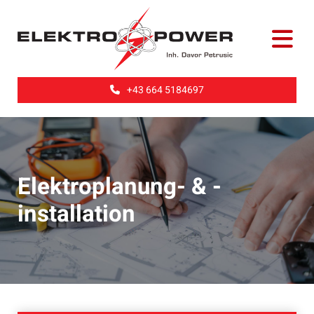
+43 664 5184697
Elektroplanung- & -
installation